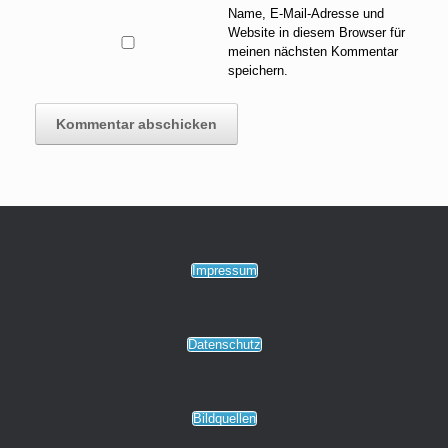
Name, E-Mail-Adresse und
Website in diesem Browser für
meinen nächsten Kommentar
speichern.
Impressum
Datenschutz
Bildquellen