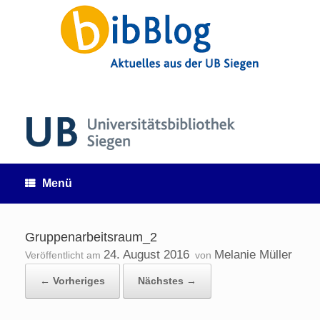
Zum
Inhalt
springen
Menü
Gruppenarbeitsraum_2
24. August 2016
Melanie Müller
Veröffentlicht am
von
← Vorheriges
Nächstes →