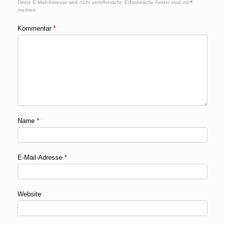
Deine E-Mail-Adresse wird nicht veröffentlicht.
Erforderliche Felder sind mit
*
markiert
Kommentar
*
Name
*
E-Mail-Adresse
*
Website